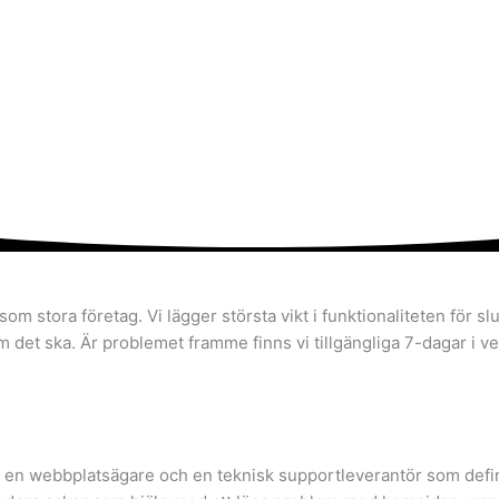
om stora företag. Vi lägger största vikt i funktionaliteten för
m det ska. Är problemet framme finns vi tillgängliga 7-dagar i v
en webbplatsägare och en teknisk supportleverantör som defini