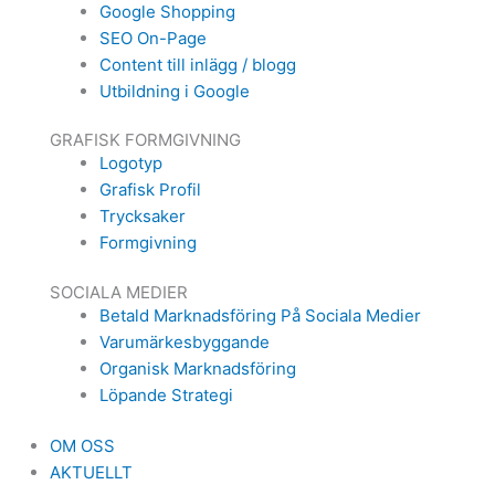
Google Shopping
SEO On-Page
Content till inlägg / blogg
Utbildning i Google
GRAFISK FORMGIVNING
Logotyp
Grafisk Profil
Trycksaker
Formgivning
SOCIALA MEDIER
Betald Marknadsföring På Sociala Medier
Varumärkesbyggande
Organisk Marknadsföring
Löpande Strategi
OM OSS
AKTUELLT