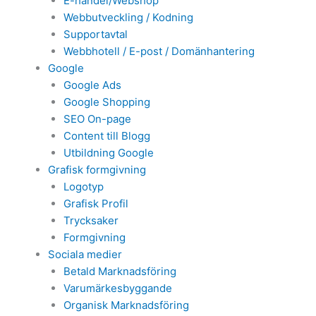
E-handel/Webshop
Webbutveckling / Kodning
Supportavtal
Webbhotell / E-post / Domänhantering
Google
Google Ads
Google Shopping
SEO On-page
Content till Blogg
Utbildning Google
Grafisk formgivning
Logotyp
Grafisk Profil
Trycksaker
Formgivning
Sociala medier
Betald Marknadsföring
Varumärkesbyggande
Organisk Marknadsföring