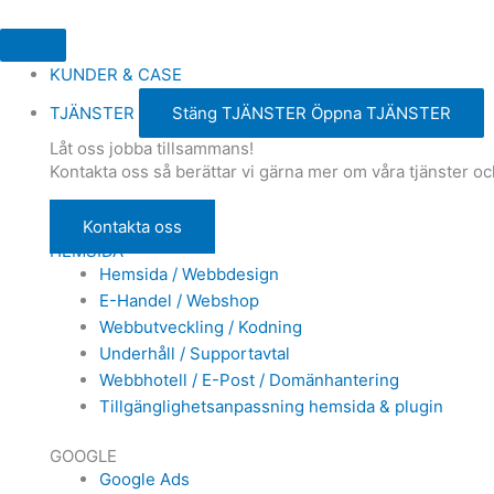
KUNDER & CASE
TJÄNSTER
Stäng TJÄNSTER
Öppna TJÄNSTER
Låt oss jobba tillsammans!
Kontakta oss så berättar vi gärna mer om våra tjänster oc
Kontakta oss
HEMSIDA
Hemsida / Webbdesign
E-Handel / Webshop
Webbutveckling / Kodning
Underhåll / Supportavtal
Webbhotell / E-Post / Domänhantering
Tillgänglighetsanpassning hemsida & plugin
GOOGLE
Google Ads