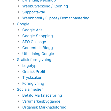
E-handel/Webshop
Webbutveckling / Kodning
Supportavtal
Webbhotell / E-post / Domänhantering
Google
Google Ads
Google Shopping
SEO On-page
Content till Blogg
Utbildning Google
Grafisk formgivning
Logotyp
Grafisk Profil
Trycksaker
Formgivning
Sociala medier
Betald Marknadsföring
Varumärkesbyggande
Organisk Marknadsföring