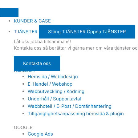
KUNDER & CASE
TJÄNSTER
Stäng TJÄNSTER
Öppna TJÄNSTER
Låt oss jobba tillsammans!
Kontakta oss så berättar vi gärna mer om våra tjänster oc
Kontakta oss
HEMSIDA
Hemsida / Webbdesign
E-Handel / Webshop
Webbutveckling / Kodning
Underhåll / Supportavtal
Webbhotell / E-Post / Domänhantering
Tillgänglighetsanpassning hemsida & plugin
GOOGLE
Google Ads