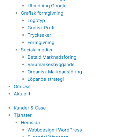
Utbildning Google
Grafisk formgivning
Logotyp
Grafisk Profil
Trycksaker
Formgivning
Sociala medier
Betald Marknadsföring
Varumärkesbyggande
Organisk Marknadsföring
Löpande strategi
Om Oss
Aktuellt
Kunder & Case
Tjänster
Hemsida
Webbdesign i WordPress