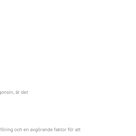
gonsin, är det
föring och en avgörande faktor för att