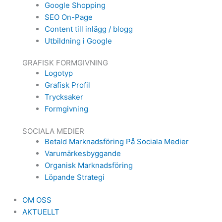
Google Shopping
SEO On-Page
Content till inlägg / blogg
Utbildning i Google
GRAFISK FORMGIVNING
Logotyp
Grafisk Profil
Trycksaker
Formgivning
SOCIALA MEDIER
Betald Marknadsföring På Sociala Medier
Varumärkesbyggande
Organisk Marknadsföring
Löpande Strategi
OM OSS
AKTUELLT