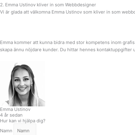
2. Emma Ustinov kliver in som Webbdesigner
Vi är glada att välkomna Emma Ustinov som kliver in som webbd
Emma kommer att kunna bidra med stor kompetens inom grafisk 
skapa ännu nöjdare kunder. Du hittar hennes kontaktuppgifter 
Emma Ustinov
4 år sedan
Hur kan vi hjälpa dig?
Namn