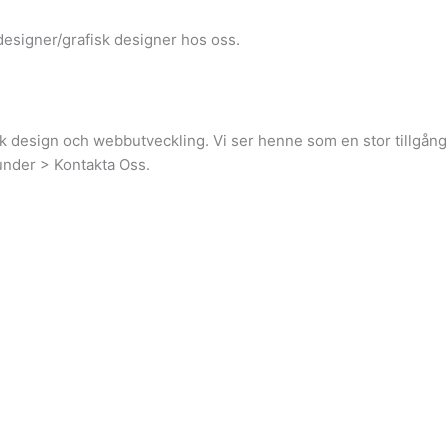
esigner/grafisk designer hos oss.
design och webbutveckling. Vi ser henne som en stor tillgång 
under > Kontakta Oss.